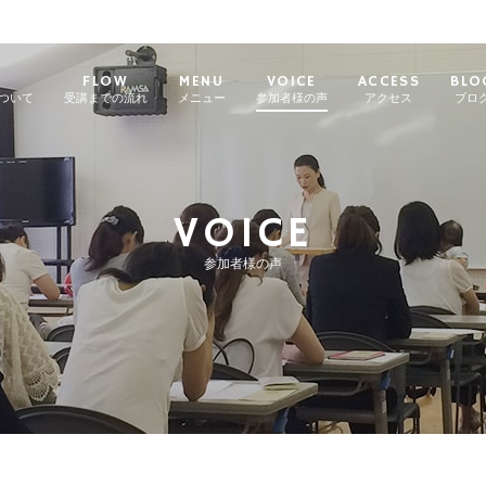
FLOW
MENU
VOICE
ACCESS
BLO
について
受講までの流れ
メニュー
参加者様の声
アクセス
ブロ
VOICE
参加者様の声