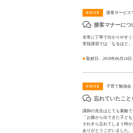
VOICE
接客サービス
接客マナーにつ
非常に丁寧で分かりやすく
実技講習では「なるほど」
■
取材日…2018年06月24日
VOICE
子育て勉強会 
忘れていたこと
講師の先生はとても素敵で
「お腹から出てきた子ども
それすら忘れてしまう時が
ありがとうございました。