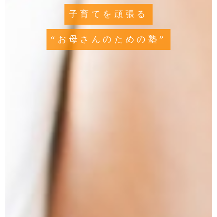
子育てを頑張る
“お母さんのための塾”