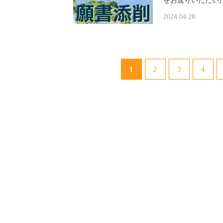
をお送りいただい
2024.04.28
1
2
3
4