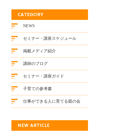
CATEGORY
NEWS
セミナー・講座スケジュール
掲載メディア紹介
講師のブログ
セミナー・講座ガイド
子育ての参考書
仕事ができる人に育てる親の会
NEW ARTICLE