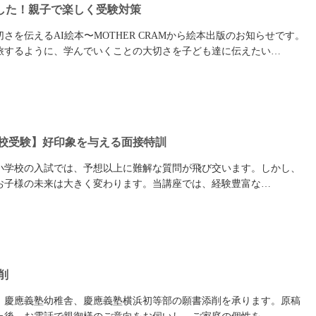
した！親子で楽しく受験対策
さを伝えるAI絵本〜MOTHER CRAMから絵本出版のお知らせです。
旅するように、学んでいくことの大切さを子ども達に伝えたい…
小学校受験】好印象を与える面接特訓
小学校の入試では、予想以上に難解な質問が飛び交います。しかし、
お子様の未来は大きく変わります。当講座では、経験豊富な…
削
、慶應義塾幼稚舎、慶應義塾横浜初等部の願書添削を承ります。原稿