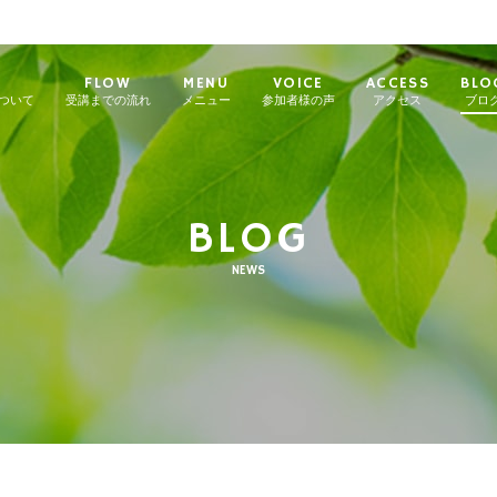
FLOW
MENU
VOICE
ACCESS
BLO
について
受講までの流れ
メニュー
参加者様の声
アクセス
ブロ
BLOG
NEWS