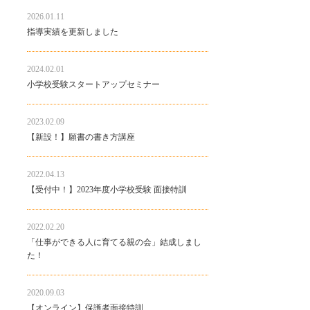
2026.01.11
指導実績を更新しました
2024.02.01
小学校受験スタートアップセミナー
2023.02.09
【新設！】願書の書き方講座
2022.04.13
【受付中！】2023年度小学校受験 面接特訓
2022.02.20
「仕事ができる人に育てる親の会」結成しまし
た！
2020.09.03
【オンライン】保護者面接特訓