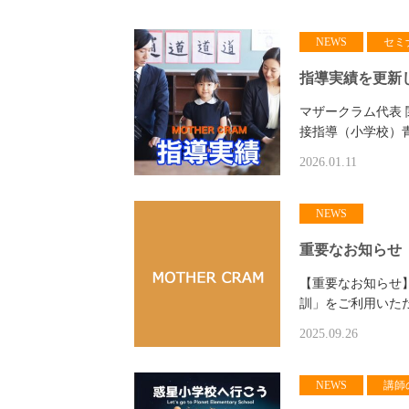
NEWS
セミ
指導実績を更新
マザークラム代表
接指導（小学校）
2026.01.11
NEWS
重要なお知らせ
【重要なお知らせ
訓」をご利用いた
2025.09.26
NEWS
講師