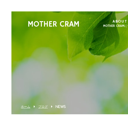
ABOUT
MOTHER CRAM
MOTHER CRAM
ホーム
ブログ
NEWS