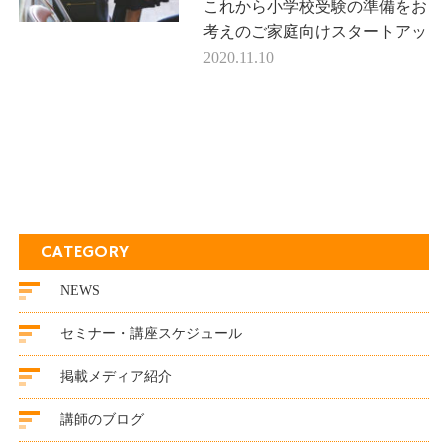
これから小学校受験の準備をお
考えのご家庭向けスタートアッ
プセミナー 【こんなご家庭に
2020.11.10
おススメ】・小学校受験全般に
ついて、詳しく知りたい方・ど
のよう…
CATEGORY
NEWS
セミナー・講座スケジュール
掲載メディア紹介
講師のブログ