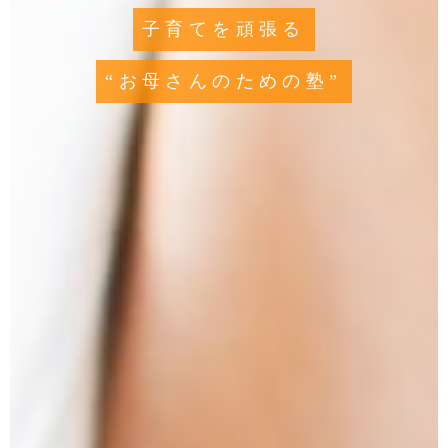
子育てを頑張る
“お母さんのための塾”