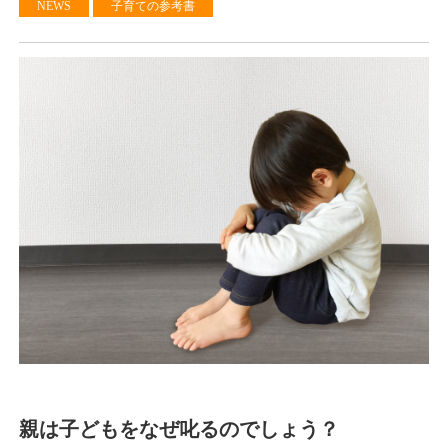
NEWS
子育ての参考書
親は子どもをなぜ叱るのでしょう？