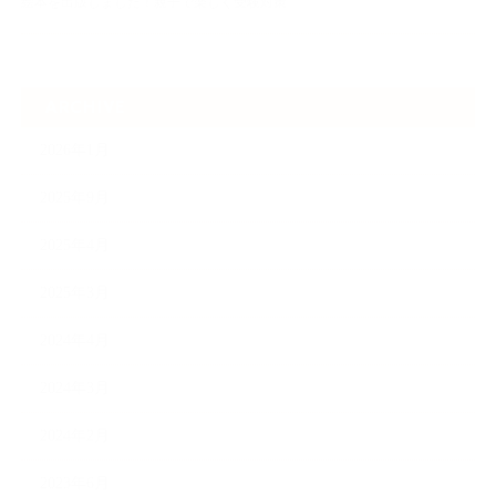
絵本を出版しました！親子で楽しく受験対策
ARCHIVE
2026年1月
2025年9月
2025年4月
2025年3月
2024年4月
2024年3月
2024年2月
2023年6月