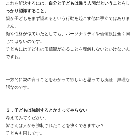
これを解決するには、
自分と子どもは違う人間だということをし
っかり認識すること。
親が子どもをまず認めるという行動を起こす他に手立てはありま
せん。
顔や性格が似ていたとしても、パーソナリティや価値観は全く同
じではないのです。
子どもには子どもの価値観があることを理解しないといけないん
ですね。
一方的に親の言うことをわかって欲しいと思っても所詮、無理な
話なのです。
２．子どもは強制するとかえってやらない
考えてみてください。
皆さんは人から強制されたことを快くできますか？
子どもも同じです。