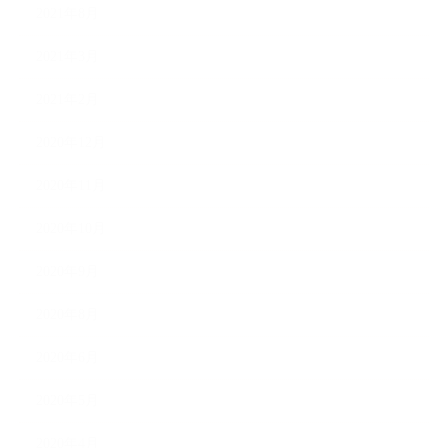
2021年8月
2021年3月
2021年2月
2020年12月
2020年11月
2020年10月
2020年9月
2020年8月
2020年6月
2020年5月
2020年4月