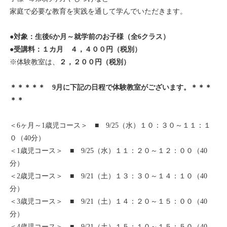
家庭で必要な教育を実践を通して学んでいただきます。
●対象：生後6か月～就学前のお子様（全6クラス）
●受講料：１カ月 ４，４００円（税別）
※体験教室は、
２，２００円（税別）
＊＊＊＊＊ 9月に下記の日程で体験教室がございます。＊＊＊
＊＊
＜6ヶ月～1歳児コース＞ ■ 9/25（水）１０：３０～１１：１
０（40分）
＜1歳児コース＞ ■ 9/25（水）１１：２０～１２：００（40
分）
＜2歳児コース＞ ■ 9/21（土）１３：３０～１４：１０（40
分）
＜3歳児コース＞ ■ 9/21（土）１４：２０～１５：００（40
分）
＜4歳児コース＞ ■ 9/21（土）１５：１０～１５：５０（40