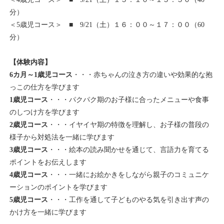
分）
＜5歳児コース＞ ■ 9/21（土）１６：００～１７：００（60
分）
【体験内容】
6カ月～1歳児コース
・・・赤ちゃんの泣き方の違いや効果的な抱
っこの仕方を学びます
1歳児コース
・・・パクパク期のお子様に合ったメニューや食事
のしつけ方を学びます
2歳児コース
・・・イヤイヤ期の特徴を理解し、お子様の普段の
様子から対処法を一緒に学びます
3歳児コース
・・・絵本の読み聞かせを通じて、言語力を育てる
ポイントをお伝えします
4歳児コース
・・・一緒にお絵かきをしながら親子のコミュニケ
ーションのポイントを学びます
5歳児コース
・・・工作を通して子どものやる気を引き出す声の
かけ方を一緒に学びます