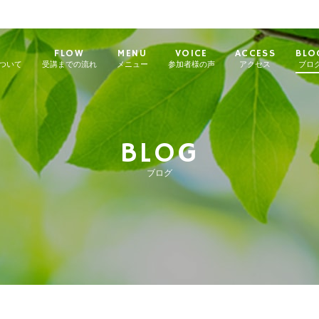
FLOW
MENU
VOICE
ACCESS
BLO
について
受講までの流れ
メニュー
参加者様の声
アクセス
ブロ
BLOG
ブログ