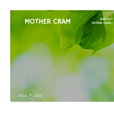
ABOUT
MOTHER CRAM
MOTHER CRAM
ホーム
ブログ