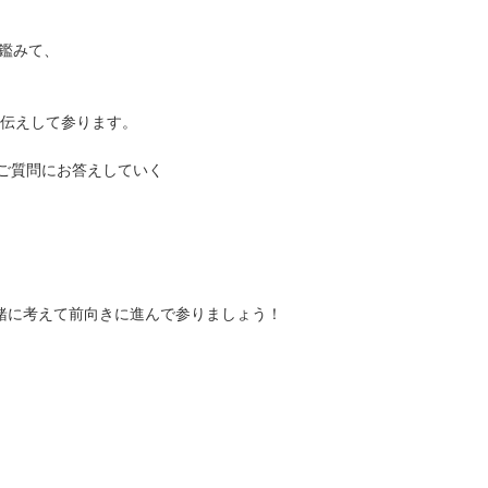
を鑑みて、
お伝えして参ります。
なご質問にお答えしていく
。
一緒に考えて前向きに進んで参りましょう！