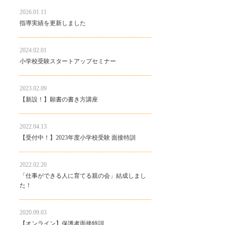
2026.01.11
指導実績を更新しました
2024.02.01
小学校受験スタートアップセミナー
2023.02.09
【新設！】願書の書き方講座
2022.04.13
【受付中！】2023年度小学校受験 面接特訓
2022.02.20
「仕事ができる人に育てる親の会」結成しまし
た！
2020.09.03
【オンライン】保護者面接特訓