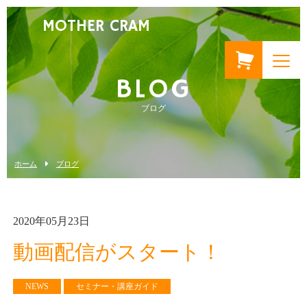
MOTHER CRAM
BLOG
ブログ
ホーム
ブログ
2020年05月23日
動画配信がスタート！
NEWS
セミナー・講座ガイド