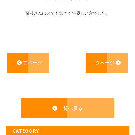
藤波さんはとても気さくで優しい方でした。
前ページ
次ページ
一覧へ戻る
CATEGORY