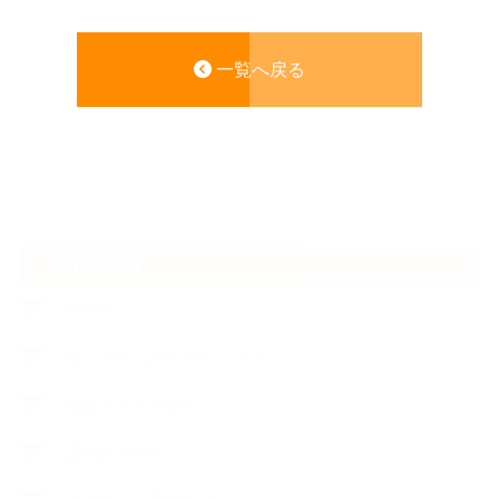
一覧へ戻る
CATEGORY
NEWS
セミナー・講座スケジュール
掲載メディア紹介
講師のブログ