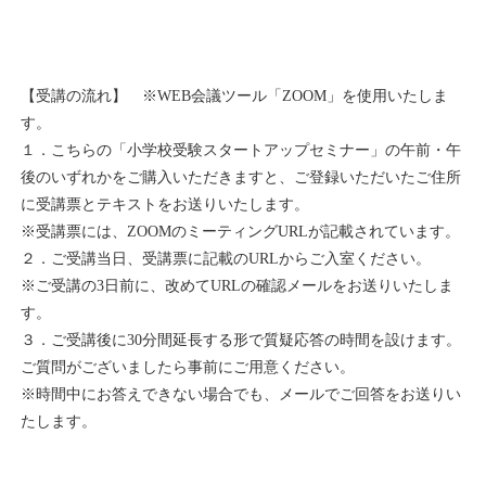
【受講の流れ】 ※WEB会議ツール「ZOOM」を使用いたしま
す。
１．こちらの「小学校受験スタートアップセミナー」の午前・午
後のいずれかをご購入いただきますと、ご登録いただいたご住所
に受講票とテキストをお送りいたします。
※受講票には、ZOOMのミーティングURLが記載されています。
２．ご受講当日、受講票に記載のURLからご入室ください。
※ご受講の3日前に、改めてURLの確認メールをお送りいたしま
す。
３．ご受講後に30分間延長する形で質疑応答の時間を設けます。
ご質問がございましたら事前にご用意ください。
※時間中にお答えできない場合でも、メールでご回答をお送りい
たします。