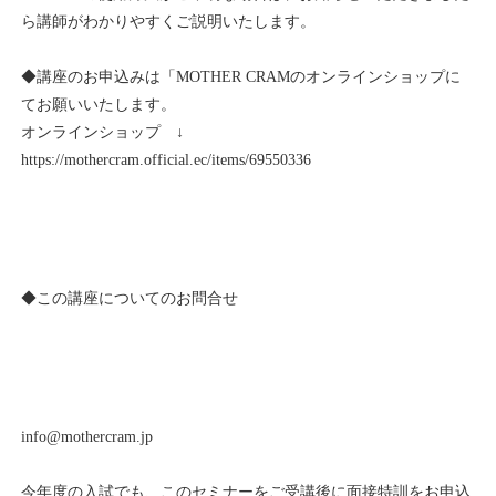
ら講師がわかりやすくご説明いたします。
◆講座のお申込みは「MOTHER CRAMのオンラインショップに
てお願いいたします。
オンラインショップ ↓
https://mothercram.official.ec/items/69550336
◆この講座についてのお問合せ
info@mothercram.jp
今年度の入試でも、このセミナーをご受講後に面接特訓をお申込