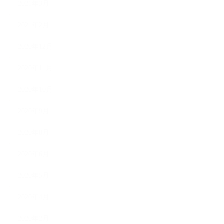
2021年3月
2021年2月
2020年12月
2020年11月
2020年10月
2020年9月
2020年8月
2020年6月
2020年5月
2020年4月
2020年2月